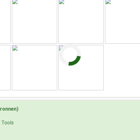
ronnen)
& Tools