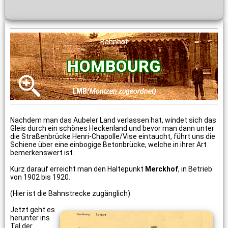
Bahnhof
HOMBOURG
LMB
(Montzen zugeordnet)
Nachdem man das Aubeler Land verlassen hat, windet sich das
Gleis durch ein schönes Heckenland und bevor man dann unter
die Straßenbrücke Henri-Chapolle/Vise eintaucht, führt uns die
Schiene über eine einbogige Betonbrücke, welche in ihrer Art
bemerkenswert ist.
Kurz darauf erreicht man den Haltepunkt
Merckhof
, in Betrieb
von 1902 bis 1920.
(Hier ist die Bahnstrecke zugänglich)
Jetzt geht es
herunter ins
Tal der