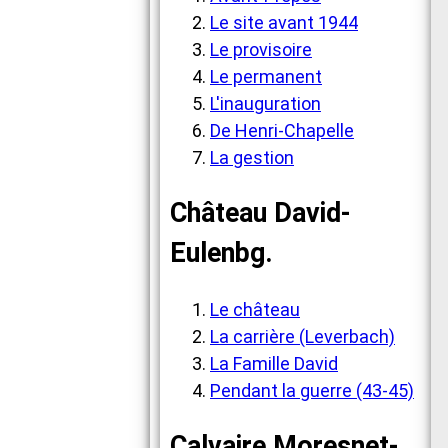
Le site avant 1944
Le provisoire
Le permanent
L'inauguration
De Henri-Chapelle
La gestion
Château David-
Eulenbg.
Le château
La carrière (Leverbach)
La Famille David
Pendant la guerre (43-45)
Calvaire Moresnet-