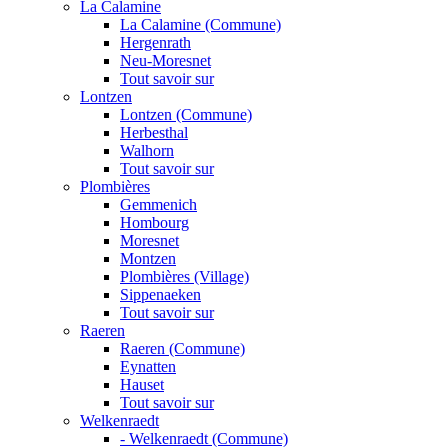
La Calamine
La Calamine (Commune)
Hergenrath
Neu-Moresnet
Tout savoir sur
Lontzen
Lontzen (Commune)
Herbesthal
Walhorn
Tout savoir sur
Plombières
Gemmenich
Hombourg
Moresnet
Montzen
Plombières (Village)
Sippenaeken
Tout savoir sur
Raeren
Raeren (Commune)
Eynatten
Hauset
Tout savoir sur
Welkenraedt
- Welkenraedt (Commune)