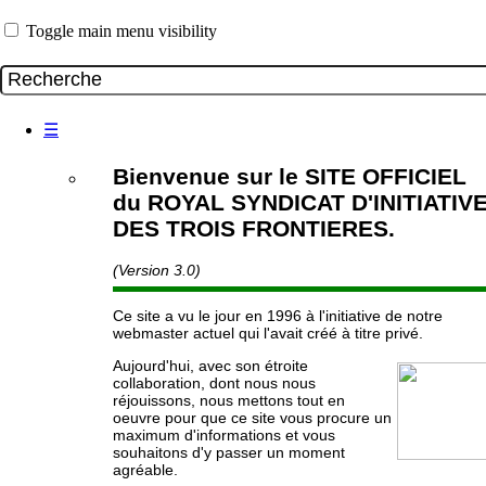
Toggle main menu visibility
☰
Bienvenue sur le SITE OFFICIEL
du ROYAL SYNDICAT D'INITIATIV
DES TROIS FRONTIERES.
(Version 3.0)
Ce site a vu le jour en 1996 à l'initiative de notre
webmaster actuel qui l'avait créé à titre privé.
Aujourd'hui, avec son étroite
collaboration, dont nous nous
réjouissons, nous mettons tout en
oeuvre pour que ce site vous procure un
maximum d'informations et vous
souhaitons d'y passer un moment
agréable.