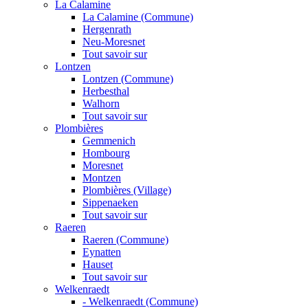
La Calamine
La Calamine (Commune)
Hergenrath
Neu-Moresnet
Tout savoir sur
Lontzen
Lontzen (Commune)
Herbesthal
Walhorn
Tout savoir sur
Plombières
Gemmenich
Hombourg
Moresnet
Montzen
Plombières (Village)
Sippenaeken
Tout savoir sur
Raeren
Raeren (Commune)
Eynatten
Hauset
Tout savoir sur
Welkenraedt
- Welkenraedt (Commune)