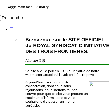
Toggle main menu visibility
☰
Bienvenue sur le SITE OFFICIEL
du ROYAL SYNDICAT D'INITIATIV
DES TROIS FRONTIERES.
(Version 3.0)
Ce site a vu le jour en 1996 à l'initiative de notre
webmaster actuel qui l'avait créé à titre privé.
Aujourd'hui, avec son étroite
collaboration, dont nous nous
réjouissons, nous mettons tout en
oeuvre pour que ce site vous procure un
maximum d'informations et vous
souhaitons d'y passer un moment
agréable.