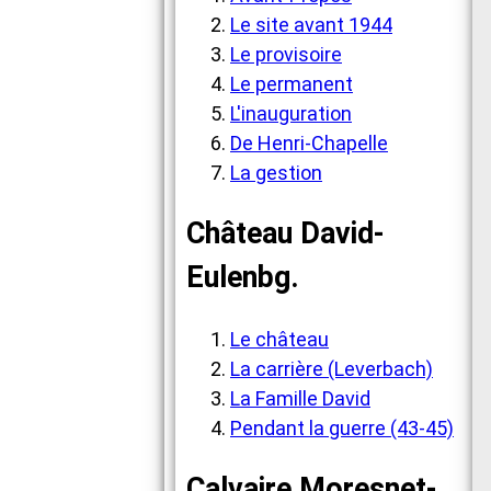
Le site avant 1944
Le provisoire
Le permanent
L'inauguration
De Henri-Chapelle
La gestion
Château David-
Eulenbg.
Le château
La carrière (Leverbach)
La Famille David
Pendant la guerre (43-45)
Calvaire Moresnet-