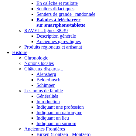
En calèche et roulotte
Sentiers didactiques
Sentiers de grande randonnée
Balades à télécharger
sur smartphone/tablette
RAVEL - lignes 38-39
Description générale
Anciennes gares-lignes
Produits régionaux et artisanat
Histoire
Chronologie
Notions locales
Châteaux disparus...
Alensberg
Belderbusch
Schimper
Les noms de famille
Généralités
Introduction
Indiquant une profession
Indiquant un patronyme
Indiquant un lieu
Indiquant un surnom
Anciennes Frontières
Birken (Lontzen - Montzen)