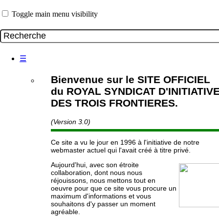
Toggle main menu visibility
☰
Bienvenue sur le SITE OFFICIEL
du ROYAL SYNDICAT D'INITIATIV
DES TROIS FRONTIERES.
(Version 3.0)
Ce site a vu le jour en 1996 à l'initiative de notre
webmaster actuel qui l'avait créé à titre privé.
Aujourd'hui, avec son étroite
collaboration, dont nous nous
réjouissons, nous mettons tout en
oeuvre pour que ce site vous procure un
maximum d'informations et vous
souhaitons d'y passer un moment
agréable.