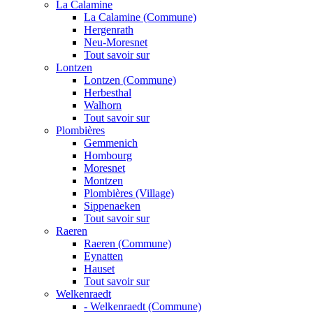
La Calamine
La Calamine (Commune)
Hergenrath
Neu-Moresnet
Tout savoir sur
Lontzen
Lontzen (Commune)
Herbesthal
Walhorn
Tout savoir sur
Plombières
Gemmenich
Hombourg
Moresnet
Montzen
Plombières (Village)
Sippenaeken
Tout savoir sur
Raeren
Raeren (Commune)
Eynatten
Hauset
Tout savoir sur
Welkenraedt
- Welkenraedt (Commune)