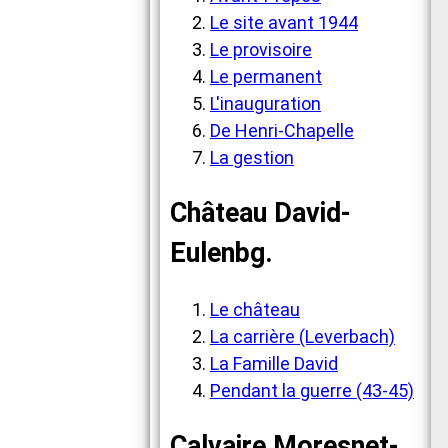
Le site avant 1944
Le provisoire
Le permanent
L'inauguration
De Henri-Chapelle
La gestion
Château David-
Eulenbg.
Le château
La carrière (Leverbach)
La Famille David
Pendant la guerre (43-45)
Calvaire Moresnet-