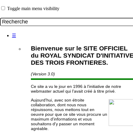
Toggle main menu visibility
☰
Bienvenue sur le SITE OFFICIEL
du ROYAL SYNDICAT D'INITIATIV
DES TROIS FRONTIERES.
(Version 3.0)
Ce site a vu le jour en 1996 à l'initiative de notre
webmaster actuel qui l'avait créé à titre privé.
Aujourd'hui, avec son étroite
collaboration, dont nous nous
réjouissons, nous mettons tout en
oeuvre pour que ce site vous procure un
maximum d'informations et vous
souhaitons d'y passer un moment
agréable.