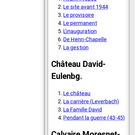
Le site avant 1944
Le provisoire
Le permanent
L'inauguration
De Henri-Chapelle
La gestion
Château David-
Eulenbg.
Le château
La carrière (Leverbach)
La Famille David
Pendant la guerre (43-45)
Calvaire Moresnet-