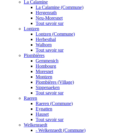
La Calamine
La Calamine (Commune)
Hergenrath
Neu-Moresnet
Tout savoir sur
Lontzen
Lontzen (Commune)
Herbesthal
Walhorn
Tout savoir sur
Plombières
Gemmenich
Hombourg
Moresnet
Montzen
Plombières (Village)
Sippenaeken
Tout savoir sur
Raeren
Raeren (Commune)
Eynatten
Hauset
Tout savoir sur
Welkenraedt
- Welkenraedt (Commune)