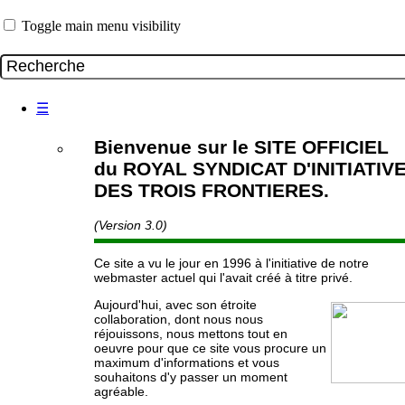
Toggle main menu visibility
☰
Bienvenue sur le SITE OFFICIEL
du ROYAL SYNDICAT D'INITIATIV
DES TROIS FRONTIERES.
(Version 3.0)
Ce site a vu le jour en 1996 à l'initiative de notre
webmaster actuel qui l'avait créé à titre privé.
Aujourd'hui, avec son étroite
collaboration, dont nous nous
réjouissons, nous mettons tout en
oeuvre pour que ce site vous procure un
maximum d'informations et vous
souhaitons d'y passer un moment
agréable.