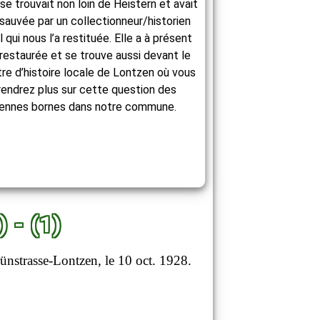
 se trouvait non loin de Heistern et avait
sauvée par un collectionneur/historien
l qui nous l’a restituée. Elle a à présent
restaurée et se trouve aussi devant le
re d’histoire locale de Lontzen où vous
endrez plus sur cette question des
iennes bornes dans notre commune.
- (1)
ünstrasse-Lontzen, le 10 oct. 1928.