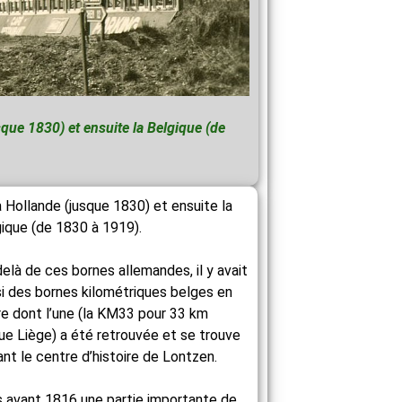
sque 1830) et ensuite la Belgique (de
a Hollande (jusque 1830) et ensuite la
ique (de 1830 à 1919).
elà de ces bornes allemandes, il y avait
i des bornes kilométriques belges en
re dont l’une (la KM33 pour 33 km
ue Liège) a été retrouvée et se trouve
nt le centre d’histoire de Lontzen.
 avant 1816 une partie importante de