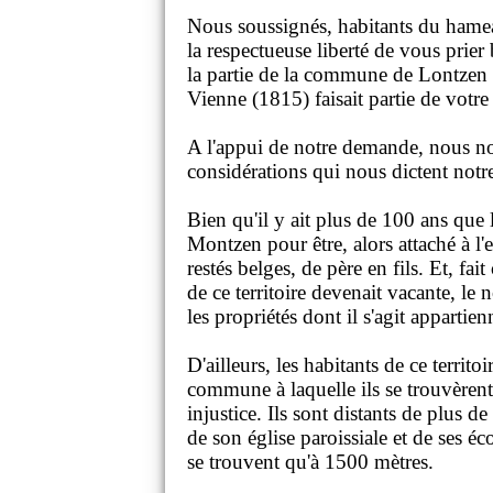
Nous soussignés, habitants du ham
la respectueuse liberté de vous prier
la partie de la commune de Lontzen 
Vienne (1815) faisait partie de votr
A l'appui de notre demande, nous no
considérations qui nous dictent notr
Bien qu'il y ait plus de 100 ans que
Montzen pour être, alors attaché à l'e
restés belges, de père en fils. Et, fa
de ce territoire devenait vacante, le 
les propriétés dont il s'agit apparti
D'ailleurs, les habitants de ce territ
commune à laquelle ils se trouvèrent 
injustice. Ils sont distants de plus
de son église paroissiale et de ses
se trouvent qu'à 1500 mètres.