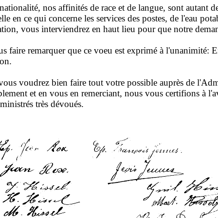
ationalité, nos affinités de race et de langue, sont autant d
en ce qui concerne les services des postes, de l'eau potabl
ation, vous interviendrez en haut lieu pour que notre dema
 faire remarquer que ce voeu est exprimé à l'unanimité: E
ion.
ous voudrez bien faire tout votre possible auprès de l'Adm
blement et en vous en remerciant, nous vous certifions à l'
ministrés très dévoués.