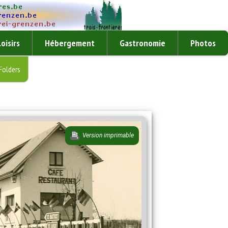
Loisirs
Hébergement
Gastronomie
Photos
Folders
Version imprimable