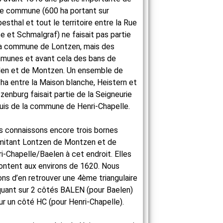
e commune (600 ha portant sur
esthal et tout le territoire entre la Rue
e et Schmalgraf) ne faisait pas partie
la commune de Lontzen, mais des
munes et avant cela des bans de
len et de Montzen. Un ensemble de
ha entre la Maison blanche, Heistern et
zenburg faisait partie de la Seigneurie
uis de la commune de Henri-Chapelle.
 connaissons encore trois bornes
mitant Lontzen de Montzen et de
i-Chapelle/Baelen à cet endroit. Elles
ntent aux environs de 1620. Nous
ns d’en retrouver une 4ème triangulaire
quant sur 2 côtés BALEN (pour Baelen)
ur un côté HC (pour Henri-Chapelle).