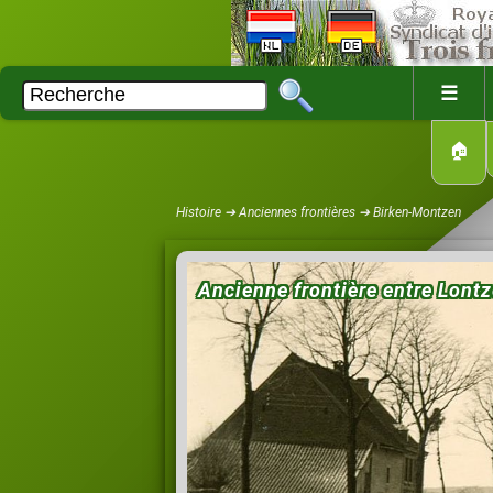
☰
🏠
Histoire ➔ Anciennes frontières ➔ Birken-Montzen
Ancienne frontière entre Lont