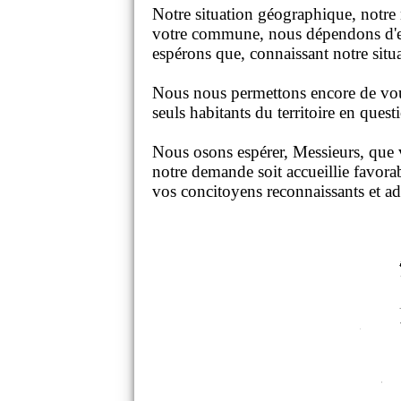
Notre situation géographique, notre n
votre commune, nous dépendons d'elle 
espérons que, connaissant notre situ
Nous nous permettons encore de vous
seuls habitants du territoire en quest
Nous osons espérer, Messieurs, que v
notre demande soit accueillie favora
vos concitoyens reconnaissants et ad