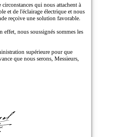
e circonstances qui nous attachent à
e et de l'éclairage électrique et nous
nde reçoive une solution favorable.
n effet, nous soussignés sommes les
inistration supérieure pour que
avance que nous serons, Messieurs,