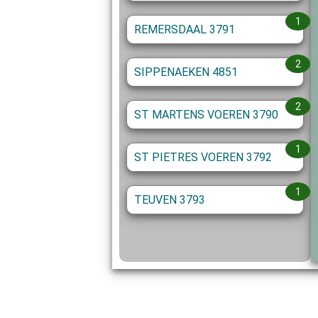
1
REMERSDAAL 3791
2
SIPPENAEKEN 4851
2
ST MARTENS VOEREN 3790
1
ST PIETRES VOEREN 3792
1
TEUVEN 3793