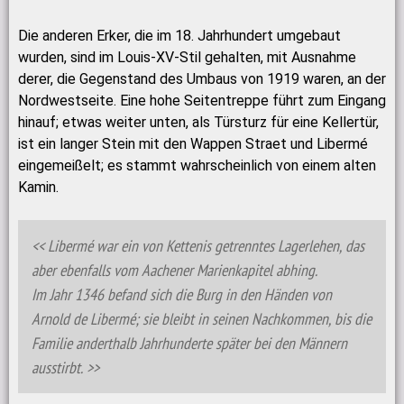
Die anderen Erker, die im 18. Jahrhundert umgebaut
wurden, sind im Louis-XV-Stil gehalten, mit Ausnahme
derer, die Gegenstand des Umbaus von 1919 waren, an der
Nordwestseite. Eine hohe Seitentreppe führt zum Eingang
hinauf; etwas weiter unten, als Türsturz für eine Kellertür,
ist ein langer Stein mit den Wappen Straet und Libermé
eingemeißelt; es stammt wahrscheinlich von einem alten
Kamin.
Libermé war ein von Kettenis getrenntes Lagerlehen, das
aber ebenfalls vom Aachener Marienkapitel abhing.
Im Jahr 1346 befand sich die Burg in den Händen von
Arnold de Libermé; sie bleibt in seinen Nachkommen, bis die
Familie anderthalb Jahrhunderte später bei den Männern
ausstirbt.