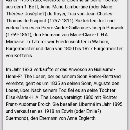
aus dem 1. Bett, Anne-Marie Lambertine (oder Marie-
Thérèse-Josèphe?) de Royer, Frau von Jean-Charles-
Thomas de Fraipont (1757-1811). Sie lebten dort und
verkauften es an Pierre-André-Guillaume-Joseph Poswick
(1769-1851), den Ehemann von Marie-Claire-T. H.A.
Marbaise. Letzterer war Friedensrichter in Walhorn,
Bürgermeister und dann von 1800 bis 1827 Bürgermeister
von Kettenis.
Im Jahr 1823 verkaufte er das Anwesen an Guillaume-
Henri-Fr. The Losen, der es seinem Sohn Renier-Bertrand
vererbte; geht es um 1835 an seinen Sohn, Auguste den
Losen, über. Nach seinem Tod fiel es an seine Tochter
Elise-Marie-H. A. The Losen, vereinigt 1880 mit Richter
Franz-Audomar Broich. Sie besaßen Libermé im Jahr 1895
und verkauften es 1918 an Edwin (oder Emile?)
Suermondt, den Ehemann von Anne Englerth.