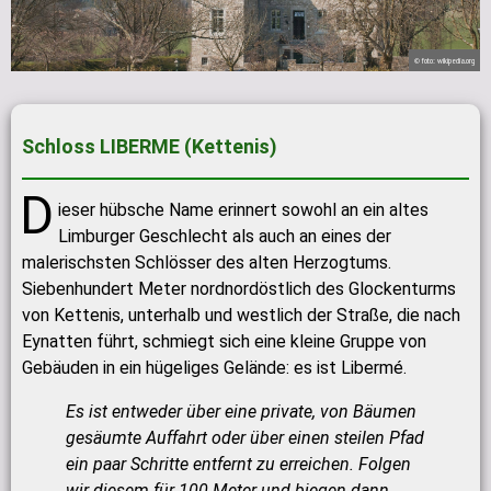
© foto: wikipedia.org
Schloss LIBERME (Kettenis)
D
ieser hübsche Name erinnert sowohl an ein altes
Limburger Geschlecht als auch an eines der
malerischsten Schlösser des alten Herzogtums.
Siebenhundert Meter nordnordöstlich des Glockenturms
von Kettenis, unterhalb und westlich der Straße, die nach
Eynatten führt, schmiegt sich eine kleine Gruppe von
Gebäuden in ein hügeliges Gelände: es ist Libermé.
Es ist entweder über eine private, von Bäumen
gesäumte Auffahrt oder über einen steilen Pfad
ein paar Schritte entfernt zu erreichen. Folgen
wir diesem für 100 Meter und biegen dann