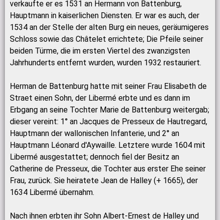
verkaufte er es 1531 an Hermann von Battenburg,
Hauptmann in kaiserlichen Diensten. Er war es auch, der
1534 an der Stelle der alten Burg ein neues, geräumigeres
Schloss sowie das Châtelet errichtete; Die Pfeile seiner
beiden Türme, die im ersten Viertel des zwanzigsten
Jahrhunderts entfernt wurden, wurden 1932 restauriert.
Herman de Battenburg hatte mit seiner Frau Elisabeth de
Straet einen Sohn, der Libermé erbte und es dann im
Erbgang an seine Tochter Marie de Battenburg weitergab;
dieser vereint: 1° an Jacques de Presseux de Hautregard,
Hauptmann der wallonischen Infanterie, und 2° an
Hauptmann Léonard d'Aywaille. Letztere wurde 1604 mit
Libermé ausgestattet; dennoch fiel der Besitz an
Catherine de Presseux, die Tochter aus erster Ehe seiner
Frau, zurück. Sie heiratete Jean de Halley (+ 1665), der
1634 Libermé übernahm.
Nach ihnen erbten ihr Sohn Albert-Ernest de Halley und