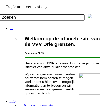
Toggle main menu visibility
☰
Welkom op de officiële site van
de VVV Drie grenzen.
(Version 3.0)
Deze site is in 1996 ontstaan door het eigen privé
initiatief van onze huidige webmaster.
Wij verheugen ons, vanaf vandaag
nauw met hem samen te mogen
werken om u hier zoveel mogelijk
informatie aan te bieden en wij
wensen u een aangenaam verblijf
op onze webstek.
Info
Plan van de website