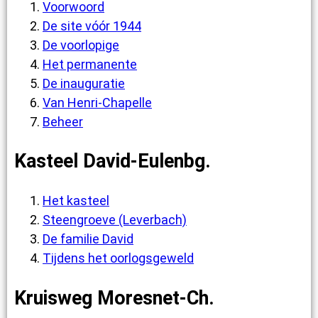
Voorwoord
De site vóór 1944
De voorlopige
Het permanente
De inauguratie
Van Henri-Chapelle
Beheer
Kasteel David-Eulenbg.
Het kasteel
Steengroeve (Leverbach)
De familie David
Tijdens het oorlogsgeweld
Kruisweg Moresnet-Ch.