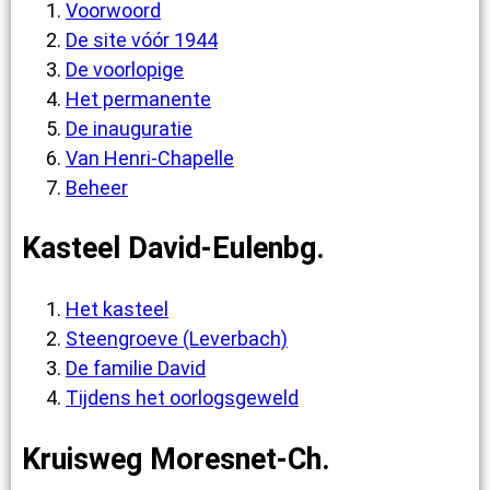
Voorwoord
De site vóór 1944
De voorlopige
Het permanente
De inauguratie
Van Henri-Chapelle
Beheer
Kasteel David-Eulenbg.
Het kasteel
Steengroeve (Leverbach)
De familie David
Tijdens het oorlogsgeweld
Kruisweg Moresnet-Ch.