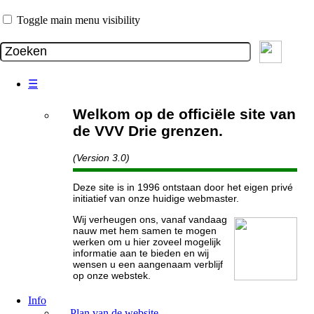
Toggle main menu visibility
☰
Welkom op de officiële site van
de VVV Drie grenzen.
(Version 3.0)
Deze site is in 1996 ontstaan door het eigen privé
initiatief van onze huidige webmaster.
Wij verheugen ons, vanaf vandaag
nauw met hem samen te mogen
werken om u hier zoveel mogelijk
informatie aan te bieden en wij
wensen u een aangenaam verblijf
op onze webstek.
Info
Plan van de website