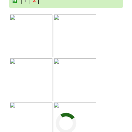
|
1
|
2
|